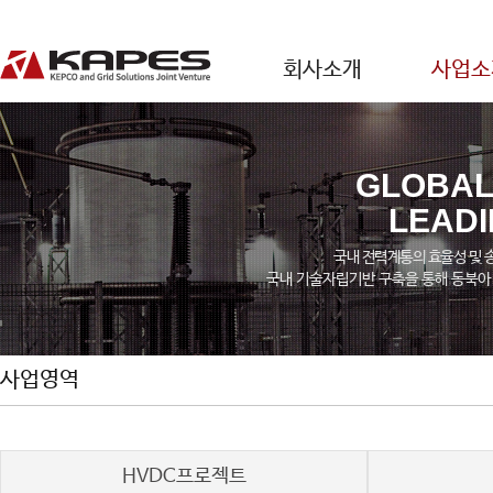
회사소개
사업소
GLOBAL
LEAD
국내 전력계통의 효율성 및 
국내 기술자립기반 구축을 통해 동북아
사업영역
HVDC프로젝트