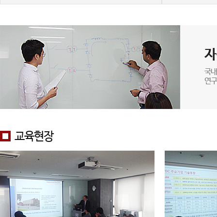
자
국내
연구
교육현장