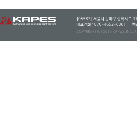
[05587] 서울시 송파구 삼학사로 31
대표전화 : 070-4652-6061
팩스
COPYRIGHT(C) 2016 KAPES, INC. 